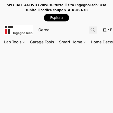
SPECIALE AGOSTO -10%
su tutto il sito IngegnoTech! Usa
subito il codice coupon
AUGUST-10
Esplora
IT
E
Lab Tools
Garage Tools
Smart Home
Home Deco