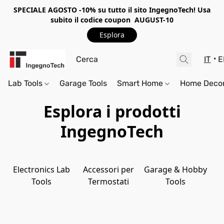
SPECIALE AGOSTO -10%
su tutto il sito IngegnoTech! Usa
subito il codice coupon
AUGUST-10
Esplora
IT
E
Lab Tools
Garage Tools
Smart Home
Home Deco
Esplora i prodotti
IngegnoTech
Electronics Lab
Accessori per
Garage & Hobby
Tools
Termostati
Tools
D