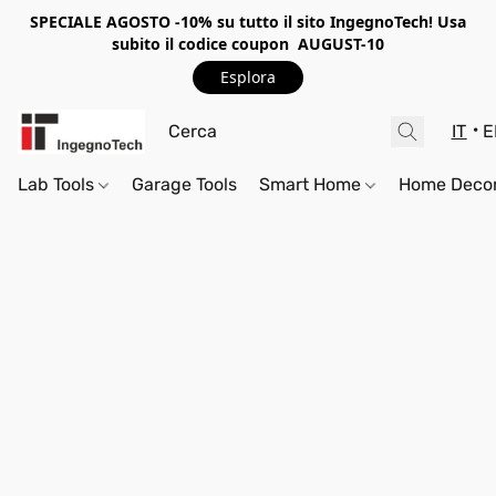
SPECIALE AGOSTO -10%
su tutto il sito IngegnoTech! Usa
subito il codice coupon
AUGUST-10
Esplora
IT
E
Lab Tools
Garage Tools
Smart Home
Home Deco