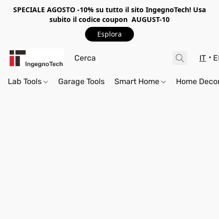
SPECIALE AGOSTO -10%
su tutto il sito IngegnoTech! Usa
subito il codice coupon
AUGUST-10
Esplora
IT
E
Lab Tools
Garage Tools
Smart Home
Home Deco